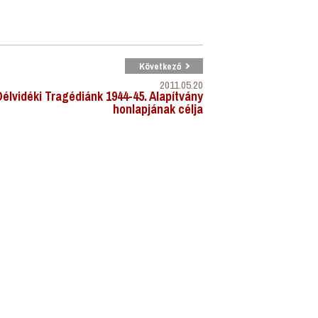
Következő
2011.05.20
élvidéki Tragédiánk 1944-45. Alapítvány
honlapjának célja