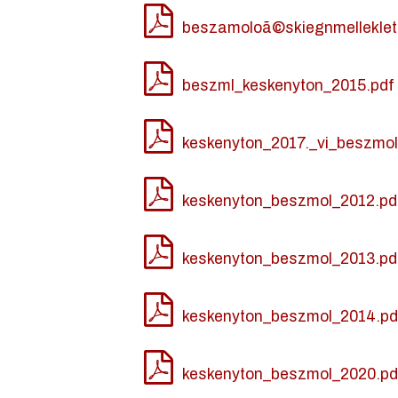
beszamoloã©skiegnmelleklet
beszml_keskenyton_2015.pdf
keskenyton_2017._vi_beszmol
keskenyton_beszmol_2012.pd
keskenyton_beszmol_2013.pd
keskenyton_beszmol_2014.pd
keskenyton_beszmol_2020.pd