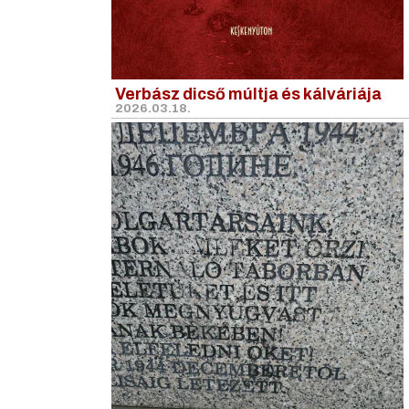
Verbász dicső múltja és kálváriája
2026.03.18.