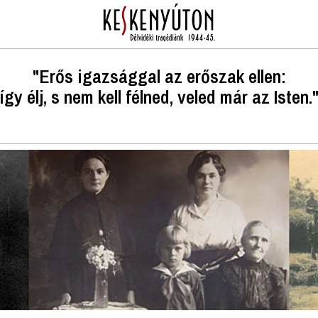
"Erős igazsággal az erőszak ellen:
így élj, s nem kell félned, veled már az Isten.