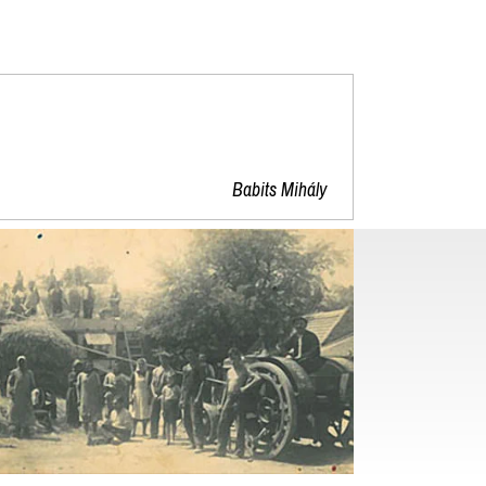
"
Babits Mihály