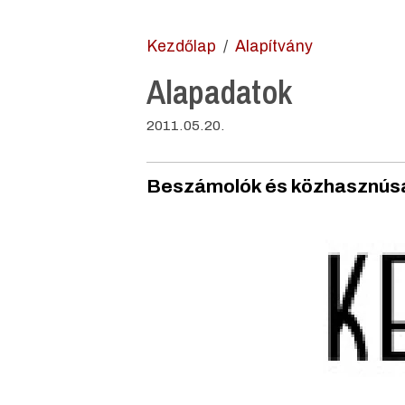
Kezdőlap
Alapítvány
Alapadatok
2011.05.20.
Beszámolók és közhasznúsá