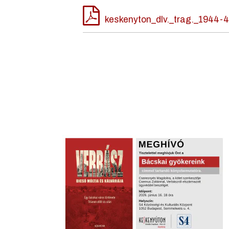
keskenyton_dlv._trag._1944-