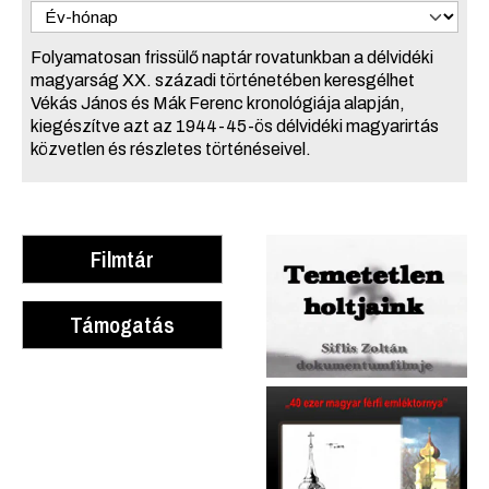
Folyamatosan frissülő naptár rovatunkban a délvidéki
magyarság XX. századi történetében keresgélhet
Vékás János és Mák Ferenc kronológiája alapján,
kiegészítve azt az 1944-45-ös délvidéki magyarirtás
közvetlen és részletes történéseivel.
Filmtár
Támogatás