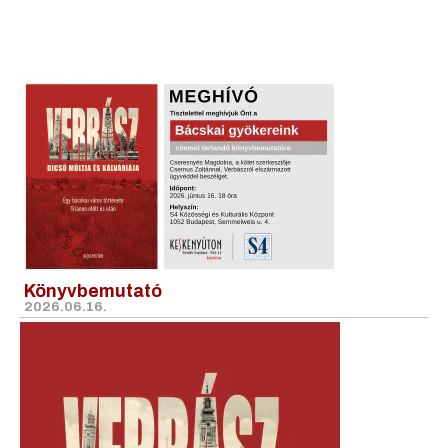
Könyvbemutató
2026.06.16.