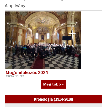
Alapítvány
Megemlékezés 2024
2024.11.29.
Még több »
Kronológia (1914-2016)