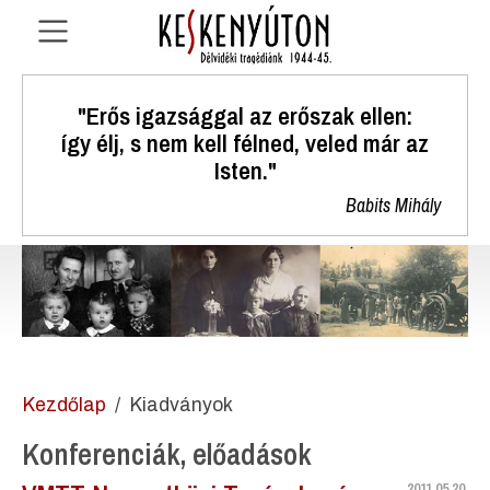
"Erős igazsággal az erőszak ellen:
így élj, s nem kell félned, veled már az
Isten."
Babits Mihály
Kezdőlap
Kiadványok
Konferenciák, előadások
2011.05.20.