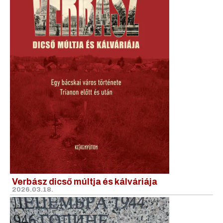
Verbász dicső múltja és kálváriája
2026.03.18.