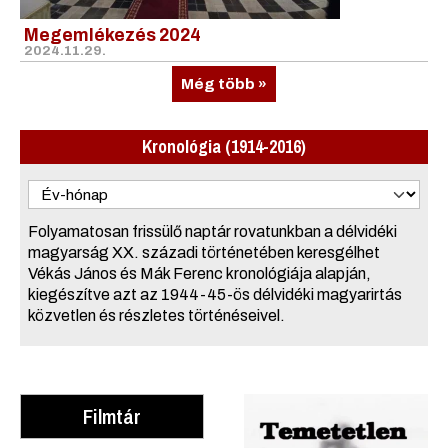
Megemlékezés 2024
2024.11.29.
Még több »
Kronológia (1914-2016)
Folyamatosan frissülő naptár rovatunkban a délvidéki
magyarság XX. századi történetében keresgélhet
Vékás János és Mák Ferenc kronológiája alapján,
kiegészítve azt az 1944-45-ös délvidéki magyarirtás
közvetlen és részletes történéseivel.
Filmtár