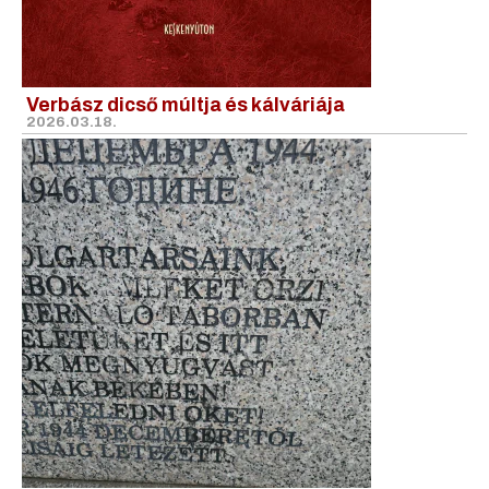
Verbász dicső múltja és kálváriája
2026.03.18.