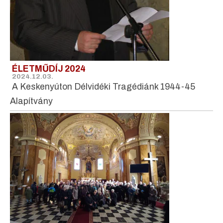
ÉLETMŰDÍJ 2024
2024.12.03.
A Keskenyúton Délvidéki Tragédiánk 1944-45
Alapítvány