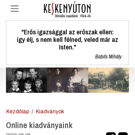
"Erős igazsággal az erőszak ellen:
így élj, s nem kell félned, veled már az
Isten."
Babits Mihály
Kezdőlap
Kiadványok
Online kiadványaink
2023.06.05.