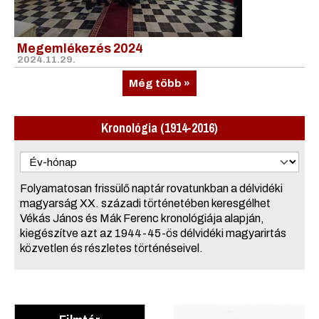
Megemlékezés 2024
2024.11.29.
Még több »
Kronológia (1914-2016)
Folyamatosan frissülő naptár rovatunkban a délvidéki
magyarság XX. századi történetében keresgélhet
Vékás János és Mák Ferenc kronológiája alapján,
kiegészítve azt az 1944-45-ös délvidéki magyarirtás
közvetlen és részletes történéseivel.