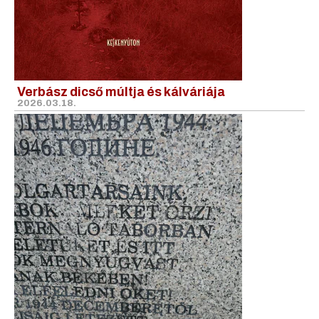
Verbász dicső múltja és kálváriája
2026.03.18.