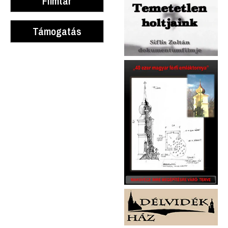
Filmtár
Támogatás