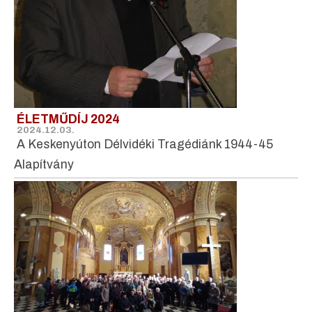
ÉLETMŰDÍJ 2024
2024.12.03.
A Keskenyúton Délvidéki Tragédiánk 1944-45
Alapítvány