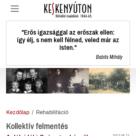
"Erős igazsággal az erőszak ellen:
így élj, s nem kell félned, veled már az
Isten."
Babits Mihály
Kezdőlap
Rehabilitáció
Kollektív felmentés
2013.06.12.