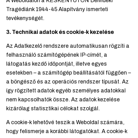
A Weboldalon a KESKENYÚTON Délvidéki
Tragédiánk 1944-45 Alapítvány ismerteti
tevékenységét.
3. Technikai adatok és cookie-k kezelése
Az Adatkezelő rendszere automatikusan rögzíti a
felhasználó számítógépének IP-címét, a
látogatás kezdő időpontját, illetve egyes
esetekben – a számítógép beállításától függően –
a böngésző és az operációs rendszer típusát. Az
így rögzített adatok egyéb személyes adatokkal
nem kapcsolhatók össze. Az adatok kezelése
kizárólag statisztikai célokat szolgál.
A cookie-k lehetővé teszik a Weboldal számára,
hogy felismerje a korábbi látogatókat. A cookie-k