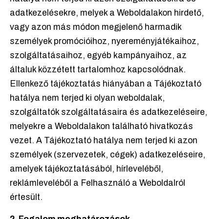
adatkezelésekre, melyek a Weboldalakon hirdető,
vagy azon más módon megjelenő harmadik
személyek promócióihoz, nyereményjátékaihoz,
szolgáltatásaihoz, egyéb kampányaihoz, az
általuk közzétett tartalomhoz kapcsolódnak.
Ellenkező tájékoztatás hiányában a Tájékoztató
hatálya nem terjed ki olyan weboldalak,
szolgáltatók szolgáltatásaira és adatkezeléseire,
melyekre a Weboldalakon található hivatkozás
vezet. A Tájékoztató hatálya nem terjed ki azon
személyek (szervezetek, cégek) adatkezeléseire,
amelyek tájékoztatásából, hírleveléből,
reklámleveléből a Felhasználó a Weboldalról
értesült.