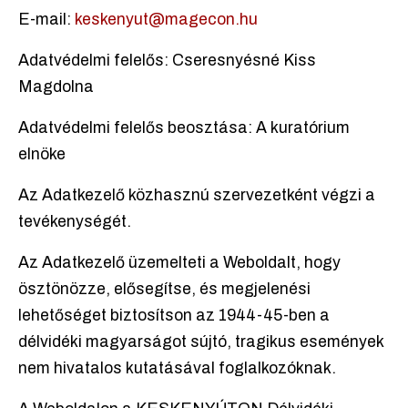
E-mail:
keskenyut@magecon.hu
Adatvédelmi felelős: Cseresnyésné Kiss
Magdolna
Adatvédelmi felelős beosztása: A kuratórium
elnöke
Az Adatkezelő közhasznú szervezetként végzi a
tevékenységét.
Az Adatkezelő üzemelteti a Weboldalt, hogy
ösztönözze, elősegítse, és megjelenési
lehetőséget biztosítson az 1944-45-ben a
délvidéki magyarságot sújtó, tragikus események
nem hivatalos kutatásával foglalkozóknak.