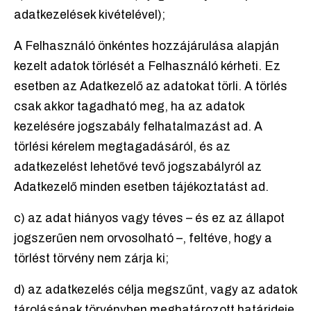
adatkezelések kivételével);
A Felhasználó önkéntes hozzájárulása alapján
kezelt adatok törlését a Felhasználó kérheti. Ez
esetben az Adatkezelő az adatokat törli. A törlés
csak akkor tagadható meg, ha az adatok
kezelésére jogszabály felhatalmazást ad. A
törlési kérelem megtagadásáról, és az
adatkezelést lehetővé tevő jogszabályról az
Adatkezelő minden esetben tájékoztatást ad.
c) az adat hiányos vagy téves – és ez az állapot
jogszerűen nem orvosolható –, feltéve, hogy a
törlést törvény nem zárja ki;
d) az adatkezelés célja megszűnt, vagy az adatok
tárolásának törvényben meghatározott határideje