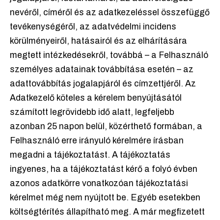
nevéről, címéről és az adatkezeléssel összefüggő
tevékenységéről, az adatvédelmi incidens
körülményeiről, hatásairól és az elhárítására
megtett intézkedésekről, továbbá – a Felhasználó
személyes adatainak továbbítása esetén – az
adattovábbítás jogalapjáról és címzettjéről. Az
Adatkezelő köteles a kérelem benyújtásától
számított legrövidebb idő alatt, legfeljebb
azonban 25 napon belül, közérthető formában, a
Felhasználó erre irányuló kérelmére írásban
megadni a tájékoztatást. A tájékoztatás
ingyenes, ha a tájékoztatást kérő a folyó évben
azonos adatkörre vonatkozóan tájékoztatási
kérelmet még nem nyújtott be. Egyéb esetekben
költségtérítés állapítható meg. A már megfizetett