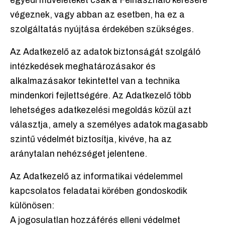
egyedi műveleteket csak a Felhasználó kérésére
végeznek, vagy abban az esetben, ha ez a
szolgáltatás nyújtása érdekében szükséges.
Az Adatkezelő az adatok biztonságát szolgáló
intézkedések meghatározásakor és
alkalmazásakor tekintettel van a technika
mindenkori fejlettségére. Az Adatkezelő több
lehetséges adatkezelési megoldás közül azt
választja, amely a személyes adatok magasabb
szintű védelmét biztosítja, kivéve, ha az
aránytalan nehézséget jelentene.
Az Adatkezelő az informatikai védelemmel
kapcsolatos feladatai körében gondoskodik
különösen:
A jogosulatlan hozzáférés elleni védelmet