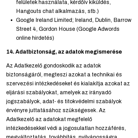
felületek használata, kérdőív kiküldés,
Hangouts chat alkalmazás, stb.)
Google Ireland Limited; Ireland, Dublin, Barrow
Street 4, Gordon House (Google Adwords
online hirdetés)
14. Adatbiztonság, az adatok megismerése
Az Adatkezelő gondoskodik az adatok
biztonságáról, megteszi azokat a technikai és
szervezési intézkedéseket és kialakítja azokat az
eljárási szabályokat, amelyek az irányadó
jogszabályok, adat- és titokvédelmi szabályok
érvényre juttatásához szükségesek. Az
Adatkezelő az adatokat megfelelő
intézkedésekkel védi a jogosulatlan hozzáférés,
megváltoztatás, továbbítás, nyilvánosságra