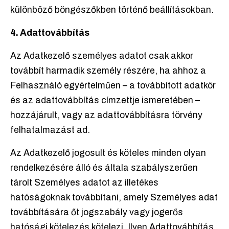
különböző böngészőkben történő beállításokban.
4. Adattovábbítás
Az Adatkezelő személyes adatot csak akkor
továbbít harmadik személy részére, ha ahhoz a
Felhasználó egyértelműen – a továbbított adatkör
és az adattovábbítás címzettje ismeretében –
hozzájárult, vagy az adattovábbításra törvény
felhatalmazást ad.
Az Adatkezelő jogosult és köteles minden olyan
rendelkezésére álló és általa szabályszerűen
tárolt Személyes adatot az illetékes
hatóságoknak továbbítani, amely Személyes adat
továbbítására őt jogszabály vagy jogerős
hatósági kötelezés kötelezi. Ilyen Adattovábbítás,