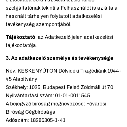
szolgáltatónak tekinti a Felhasználót is az általa
használt tárhelyen folytatott adatkezelési
tevékenység szempontjából.
Tájékoztató
: az Adatkezelő jelen adatkezelési
tájékoztatója.
3. Az adatkezelő személye és tevékenysége
Név: KESKENYÚTON Délvidéki Tragédiánk 1944-
45 Alapítvány
Székhely: 1025, Budapest Felső Zöldmáli út 70.
Nyilvántartási szám: 01-01-0011545
A bejegyző bíróság megnevezése: Fővárosi
Bíróság Cégbírósága
Adószám: 18285305-1-41