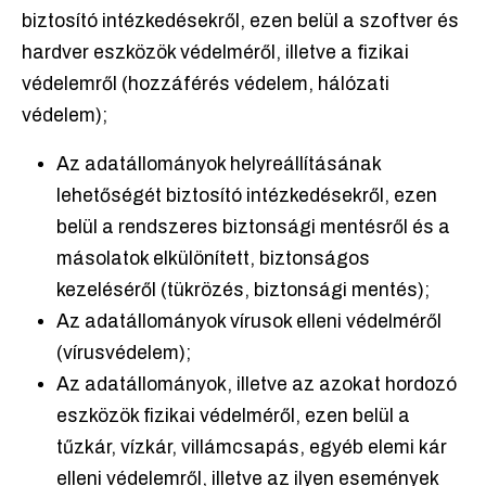
biztosító intézkedésekről, ezen belül a szoftver és
hardver eszközök védelméről, illetve a fizikai
védelemről (hozzáférés védelem, hálózati
védelem);
Az adatállományok helyreállításának
lehetőségét biztosító intézkedésekről, ezen
belül a rendszeres biztonsági mentésről és a
másolatok elkülönített, biztonságos
kezeléséről (tükrözés, biztonsági mentés);
Az adatállományok vírusok elleni védelméről
(vírusvédelem);
Az adatállományok, illetve az azokat hordozó
eszközök fizikai védelméről, ezen belül a
tűzkár, vízkár, villámcsapás, egyéb elemi kár
elleni védelemről, illetve az ilyen események