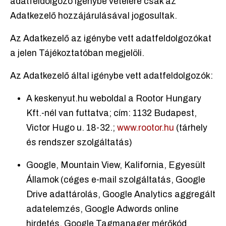
adatfeldolgozó igénybe vételére csak az
Adatkezelő hozzájárulásával jogosultak.
Az Adatkezelő az igénybe vett adatfeldolgozókat
a jelen Tájékoztatóban megjelöli.
Az Adatkezelő által igénybe vett adatfeldolgozók:
A keskenyut.hu weboldal a Rootor Hungary
Kft.-nél van futtatva; cím: 1132 Budapest,
Victor Hugo u. 18-32.;
www.rootor.hu
(tárhely
és rendszer szolgáltatás)
Google, Mountain View, Kalifornia, Egyesült
Államok (céges e-mail szolgáltatás, Google
Drive adattárolás, Google Analytics aggregált
adatelemzés, Google Adwords online
hirdetés, Google Tagmanager mérőkód