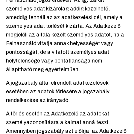
Felhasználó jogos érdekeit. Az így zárolt
személyes adat kizárólag addig kezelhető,
ameddig fennáll az az adatkezelési cél, amely a
személyes adat törlését kizárta. Az Adatkezelő
megjelöli az általa kezelt személyes adatot, ha a
Felhasználó vitatja annak helyességét vagy
pontosságát, de a vitatott személyes adat
helytelensége vagy pontatlansága nem
állapítható meg egyértelműen.
A jogszabály által elrendelt adatkezelések
esetében az adatok törlésére a jogszabály
rendelkezése az irányadó.
A törlés esetén az Adatkezelő az adatokat
személyazonosításra alkalmatlanná teszi.
Amennyiben jogszabály azt előírja, az Adatkezelő