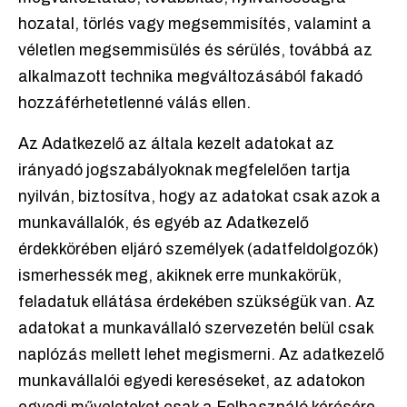
hozatal, törlés vagy megsemmisítés, valamint a
véletlen megsemmisülés és sérülés, továbbá az
alkalmazott technika megváltozásából fakadó
hozzáférhetetlenné válás ellen.
Az Adatkezelő az általa kezelt adatokat az
irányadó jogszabályoknak megfelelően tartja
nyilván, biztosítva, hogy az adatokat csak azok a
munkavállalók, és egyéb az Adatkezelő
érdekkörében eljáró személyek (adatfeldolgozók)
ismerhessék meg, akiknek erre munkakörük,
feladatuk ellátása érdekében szükségük van. Az
adatokat a munkavállaló szervezetén belül csak
naplózás mellett lehet megismerni. Az adatkezelő
munkavállalói egyedi kereséseket, az adatokon