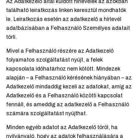
Az Adatkezelő által küldött hírlevelek az azokban
található leiratkozás linken keresztül mondhatók
le. Leiratkozás esetén az adatkezelő a hírlevél
adatbázisában a Felhasználó Személyes adatait
törli.
Mivel a Felhasználó részére az Adatkezelő
folyamatos szolgáltatást nyújt, a felek
kapcsolata időhatárhoz nem kötött. Mindezek
alapján – a Felhasználó kérésének hiányában – az
Adatkezelő mindaddig kezeli az adatokat, amíg az
Adatkezelő és a Felhasználó közötti kapcsolat
fennáll, és ameddig az adatkezelő a Felhasználó
számára szolgáltatást nyújthat.
Minden egyéb adatot az Adatkezelő töröl, ha
nyilvánvaló, hogy az adatok felhasználására a