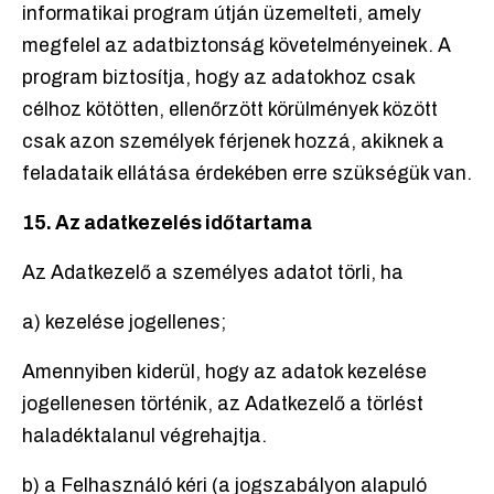
informatikai program útján üzemelteti, amely
megfelel az adatbiztonság követelményeinek. A
program biztosítja, hogy az adatokhoz csak
célhoz kötötten, ellenőrzött körülmények között
csak azon személyek férjenek hozzá, akiknek a
feladataik ellátása érdekében erre szükségük van.
15. Az adatkezelés időtartama
Az Adatkezelő a személyes adatot törli, ha
a) kezelése jogellenes;
Amennyiben kiderül, hogy az adatok kezelése
jogellenesen történik, az Adatkezelő a törlést
haladéktalanul végrehajtja.
b) a Felhasználó kéri (a jogszabályon alapuló