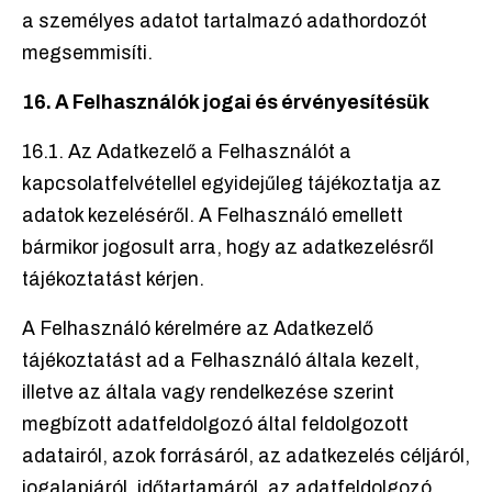
a személyes adatot tartalmazó adathordozót
megsemmisíti.
16. A Felhasználók jogai és érvényesítésük
16.1. Az Adatkezelő a Felhasználót a
kapcsolatfelvétellel egyidejűleg tájékoztatja az
adatok kezeléséről. A Felhasználó emellett
bármikor jogosult arra, hogy az adatkezelésről
tájékoztatást kérjen.
A Felhasználó kérelmére az Adatkezelő
tájékoztatást ad a Felhasználó általa kezelt,
illetve az általa vagy rendelkezése szerint
megbízott adatfeldolgozó által feldolgozott
adatairól, azok forrásáról, az adatkezelés céljáról,
jogalapjáról, időtartamáról, az adatfeldolgozó