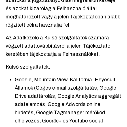
adatokat a jogszabályoknak megfelelőn kezelje,
és azokat kizárólag a Felhasználó által
meghatározott vagy a jelen Tájékoztatóban alább
rögzített célra használja fel.
Az Adatkezelő a Külső szolgáltatók számára
végzett adattovábbításról a jelen Tájékoztató
keretében tájékoztatja a Felhasználókat.
Külső szolgáltatók:
Google, Mountain View, Kalifornia, Egyesült
Államok (Céges e-mail szolgáltatás, Google
Drive adattárolás, Google Analytics aggregált
adatelemzés, Google Adwords online
hirdetés, Google Tagmanager mérőkód
elhelyezés, Google+ és Youtube social