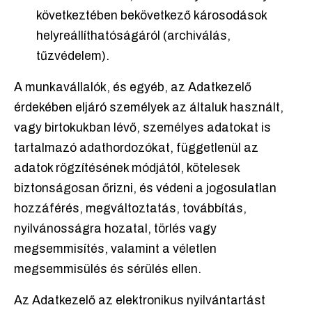
következtében bekövetkező károsodások
helyreállíthatóságáról (archiválás,
tűzvédelem).
A munkavállalók, és egyéb, az Adatkezelő
érdekében eljáró személyek az általuk használt,
vagy birtokukban lévő, személyes adatokat is
tartalmazó adathordozókat, függetlenül az
adatok rögzítésének módjától, kötelesek
biztonságosan őrizni, és védeni a jogosulatlan
hozzáférés, megváltoztatás, továbbítás,
nyilvánosságra hozatal, törlés vagy
megsemmisítés, valamint a véletlen
megsemmisülés és sérülés ellen.
Az Adatkezelő az elektronikus nyilvántartást