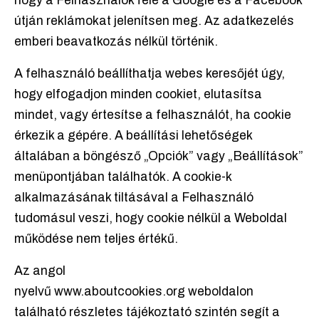
hogy a Felhasználók felé a Google és a Facebook
útján reklámokat jelenítsen meg. Az adatkezelés
emberi beavatkozás nélkül történik.
A felhasználó beállíthatja webes keresőjét úgy,
hogy elfogadjon minden cookiet, elutasítsa
mindet, vagy értesítse a felhasználót, ha cookie
érkezik a gépére. A beállítási lehetőségek
általában a böngésző „Opciók” vagy „Beállítások”
menüpontjában találhatók. A cookie-k
alkalmazásának tiltásával a Felhasználó
tudomásul veszi, hogy cookie nélkül a Weboldal
működése nem teljes értékű.
Az angol
nyelvű www.aboutcookies.org weboldalon
található részletes tájékoztató szintén segít a