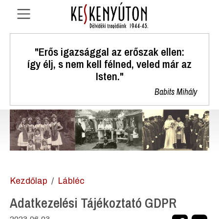
"Erős igazsággal az erőszak ellen:
így élj, s nem kell félned, veled már az
Isten."
Babits Mihály
Kezdőlap
Lábléc
Adatkezelési Tájékoztató GDPR
2023.06.03.