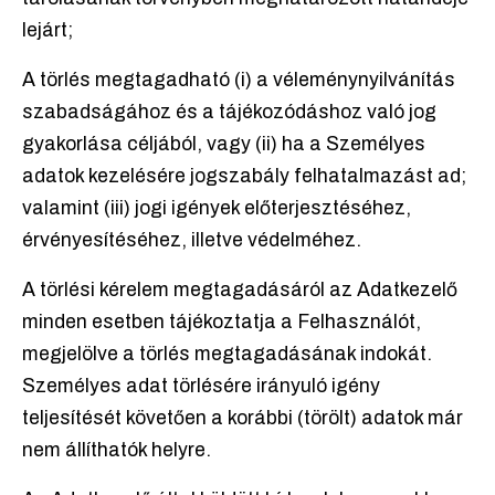
lejárt;
A törlés megtagadható (i) a véleménynyilvánítás
szabadságához és a tájékozódáshoz való jog
gyakorlása céljából, vagy (ii) ha a Személyes
adatok kezelésére jogszabály felhatalmazást ad;
valamint (iii) jogi igények előterjesztéséhez,
érvényesítéséhez, illetve védelméhez.
A törlési kérelem megtagadásáról az Adatkezelő
minden esetben tájékoztatja a Felhasználót,
megjelölve a törlés megtagadásának indokát.
Személyes adat törlésére irányuló igény
teljesítését követően a korábbi (törölt) adatok már
nem állíthatók helyre.