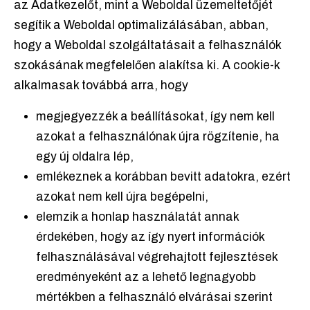
az Adatkezelőt, mint a Weboldal üzemeltetőjét
segítik a Weboldal optimalizálásában, abban,
hogy a Weboldal szolgáltatásait a felhasználók
szokásának megfelelően alakítsa ki. A cookie-k
alkalmasak továbbá arra, hogy
megjegyezzék a beállításokat, így nem kell
azokat a felhasználónak újra rögzítenie, ha
egy új oldalra lép,
emlékeznek a korábban bevitt adatokra, ezért
azokat nem kell újra begépelni,
elemzik a honlap használatát annak
érdekében, hogy az így nyert információk
felhasználásával végrehajtott fejlesztések
eredményeként az a lehető legnagyobb
mértékben a felhasználó elvárásai szerint