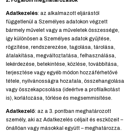
2. Fogalom meghatározások
Adatkezelés
: az alkalmazott eljárástól
függetlenül a Személyes adatokon végzett
bármely művelet vagy a műveletek összessége,
így különösen a Személyes adatok gyűjtése,
rögzítése, rendszerezése, tagolása, tárolása,
átalakítása, megváltoztatása, felhasználása,
lekérdezése, betekintése, közlése, továbbítása,
terjesztése vagy egyéb módon hozzáférhetővé
tétele, nyilvánosságra hozatala, összehangolása
vagy összekapcsolása (ideértve a profilalkotást
is), korlátozása, törlése és megsemmisítése.
Adatkezelő
: az a 3. pontban meghatározott
személy, aki az Adatkezelés céljait és eszközeit –
önállóan vagy másokkal együtt – meghatározza.