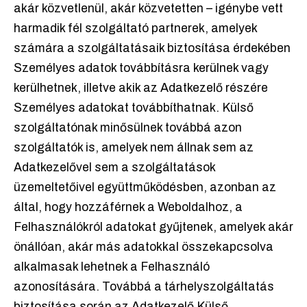
akár közvetlenül, akár közvetetten – igénybe vett
harmadik fél szolgáltató partnerek, amelyek
számára a szolgáltatásaik biztosítása érdekében
Személyes adatok továbbításra kerülnek vagy
kerülhetnek, illetve akik az Adatkezelő részére
Személyes adatokat továbbíthatnak. Külső
szolgáltatónak minősülnek továbbá azon
szolgáltatók is, amelyek nem állnak sem az
Adatkezelővel sem a szolgáltatások
üzemeltetőivel együttműködésben, azonban az
által, hogy hozzáférnek a Weboldalhoz, a
Felhasználókról adatokat gyűjtenek, amelyek akár
önállóan, akár más adatokkal összekapcsolva
alkalmasak lehetnek a Felhasználó
azonosítására. Továbbá a tárhelyszolgáltatás
biztosítása során az Adatkezelő Külső