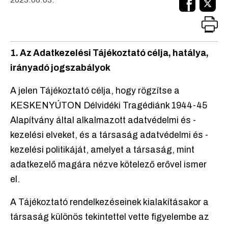
1. Az Adatkezelési Tájékoztató célja, hatálya,
irányadó jogszabályok
A jelen Tájékoztató célja, hogy rögzítse a
KESKENYÚTON Délvidéki Tragédiánk 1944-45
Alapítvány által alkalmazott adatvédelmi és -
kezelési elveket, és a társaság adatvédelmi és -
kezelési politikáját, amelyet a társaság, mint
adatkezelő magára nézve kötelező erővel ismer
el.
A Tájékoztató rendelkezéseinek kialakításakor a
társaság különös tekintettel vette figyelembe az