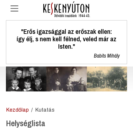
"Erős igazsággal az erőszak ellen:
így élj, s nem kell félned, veled már az
Isten."
Babits Mihály
Kezdőlap
Kutatás
Helységlista