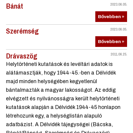
Bánát
2023.06.05.
Bővebben »
Szerémség
2023.06.05.
Bővebben »
Drávaszög
2011.06.25.
Helytörténeti kutatások és levéltári adatok is
alátámasztják, hogy 1944-45.-ben a Délvidék
majd minden helységében kegyetlenül
bántalmazták a magyar lakosságot. Az eddig
elvégzett és nyilvánosságra került helytörténeti
kutatások alapján a Délvidék 1944-45 honlapon
létrehozunk egy, a helységlistán alapuló
adatbázist. A Délvidék tájegységei (Bácska,