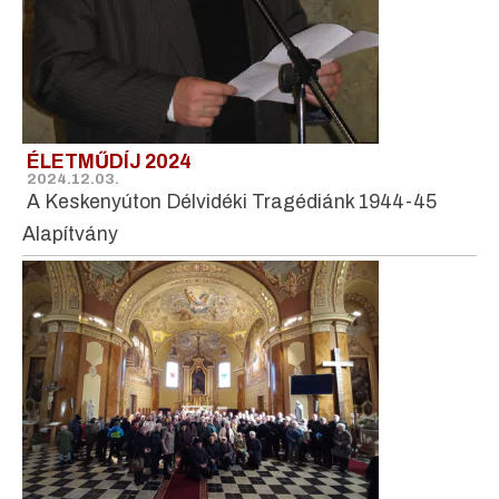
ÉLETMŰDÍJ 2024
2024.12.03.
A Keskenyúton Délvidéki Tragédiánk 1944-45
Alapítvány