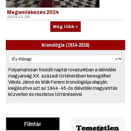
Megemlékezés 2024
2024.11.29.
Még több »
Kronológia (1914-2016)
Folyamatosan frissülő naptár rovatunkban a délvidéki
magyarság XX. századi történetében keresgélhet
Vékás János és Mák Ferenc kronológiája alapján,
kiegészítve azt az 1944-45-ös délvidéki magyarirtás
közvetlen és részletes történéseivel.
Filmtár