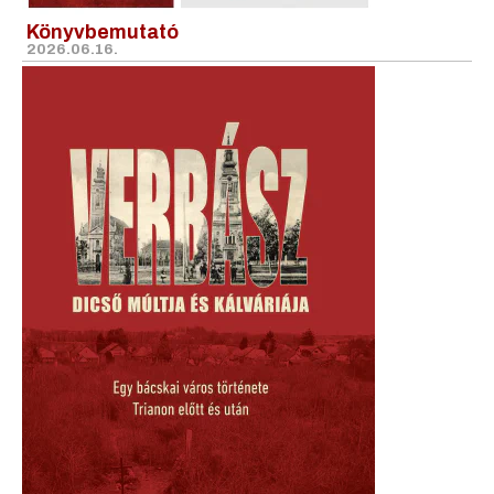
Könyvbemutató
2026.06.16.