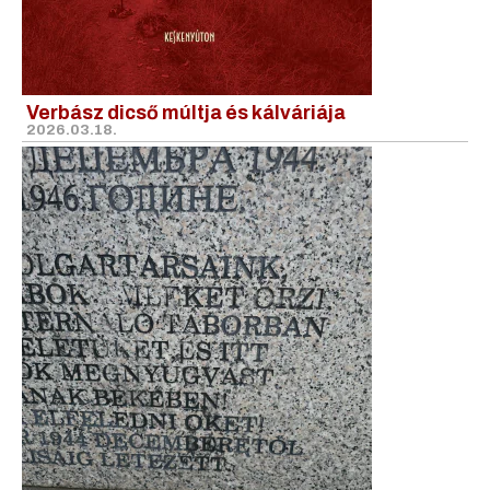
Verbász dicső múltja és kálváriája
2026.03.18.