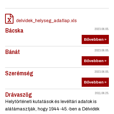
delvidek_helyseg_adatlap.xls
Bácska
2023.06.05.
Bővebben »
Bánát
2023.06.05.
Bővebben »
Szerémség
2023.06.05.
Bővebben »
Drávaszög
2011.06.25.
Helytörténeti kutatások és levéltári adatok is
alátámasztják, hogy 1944-45.-ben a Délvidék