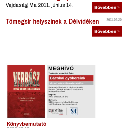
Vajdaság Ma 2011. június 14.
Bővebben »
Tömegsír helyszínek a Délvidéken
2011.05.20.
Bővebben »
Könyvbemutató