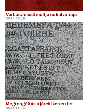
Verbász dicső múltja és kálváriája
2026.03.18.
Megrongálták a járeki keresztet
2025.11.03.