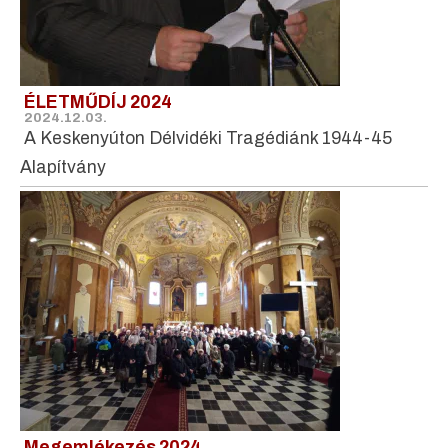
ÉLETMŰDÍJ 2024
2024.12.03.
A Keskenyúton Délvidéki Tragédiánk 1944-45
Alapítvány
Megemlékezés 2024