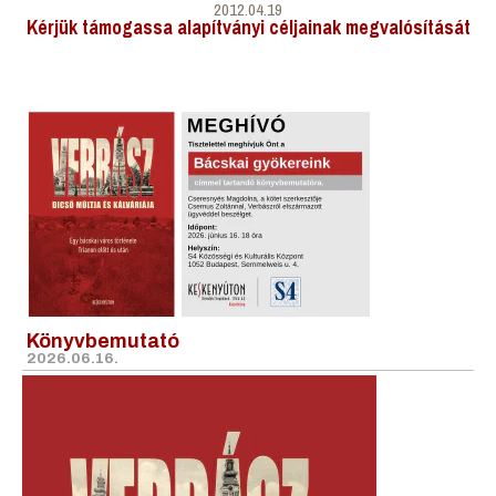
2012.04.19
Kérjük támogassa alapítványi céljainak megvalósítását
Könyvbemutató
2026.06.16.