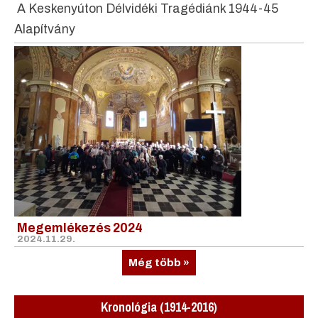
A Keskenyúton Délvidéki Tragédiánk 1944-45
Alapítvány
Megemlékezés 2024
2024.11.29.
Még több »
Kronológia (1914-2016)