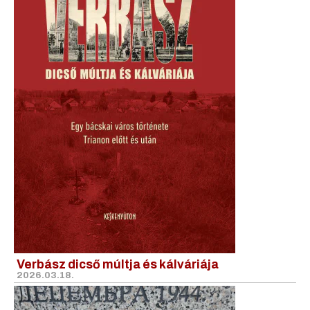
Verbász dicső múltja és kálváriája
2026.03.18.