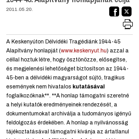
2011.05.20.
A Keskenyúton Délvidéki Tragédiánk 1944-45
Alapítvány honlapját (
www.keskenyut.hu
) azzal a
céllal hoztuk létre, hogy ösztönözze, elősegítse,
és megjelenési lehetőséget biztosítson az 1944-
45-ben a délvidéki magyarságot sújtó, tragikus
események nem hivatalos
kutatásával
foglalkozóknak**. **A honlap támogatni szeretné
a helyi kutatók eredményeinek rendezését, a
dokumentumokat archiválja a tudományos igényű
feldolgozás érdekében. A honlap a nyilvánosság
tájékoztatásával támogatni kívánja az ártatlanul