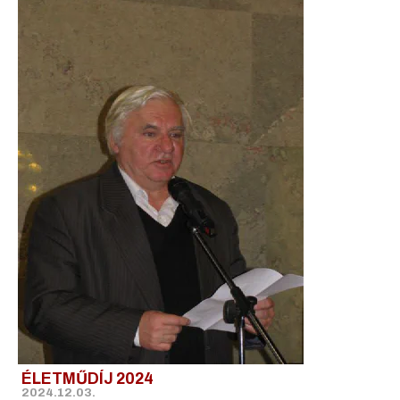
ÉLETMŰDÍJ 2024
2024.12.03.