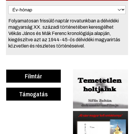
Folyamatosan frissülő naptár rovatunkban a délvidéki
magyarság XX. századi történetében keresgélhet
Vékás János és Mák Ferenc kronológiája alapján,
kiegészítve azt az 1944-45-ös délvidéki magyarirtás
közvetlen és részletes történéseivel.
Filmtár
Támogatás