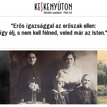
"Erős igazsággal az erőszak ellen:
így élj, s nem kell félned, veled már az Isten.