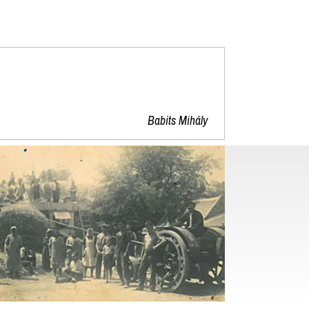
"
Babits Mihály