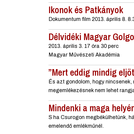
Ikonok és Patkányok
Dokumentum film 2013. április 8. 
Délvidéki Magyar Golgo
2013. április 3. 17 óra 30 perc
Magyar Művészeti Akadémia
”Mert eddig mindig eljö
És azt gondolom, hogy nincsenek, 
megemlékezésnek nem lehet rangj
Mindenki a maga helyé
S ha Csurogon megbékülhetünk, hát
emelendő emlékműnél.