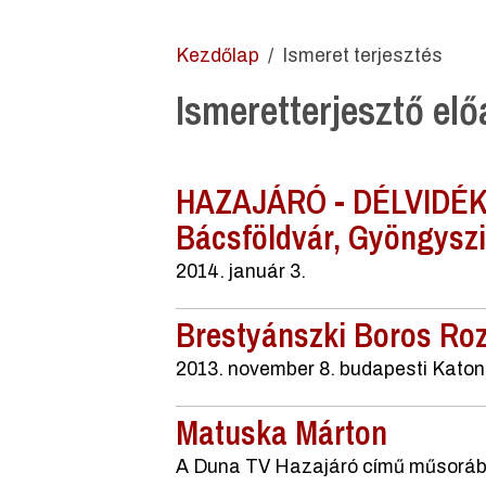
Kezdőlap
Ismeret terjesztés
Ismeretterjesztő el
HAZAJÁRÓ - DÉLVIDÉK -
Bácsföldvár, Gyöngyszi
2014. január 3.
Brestyánszki Boros Roz
2013. november 8. budapesti Kato
Matuska Márton
A Duna TV Hazajáró című műsorá