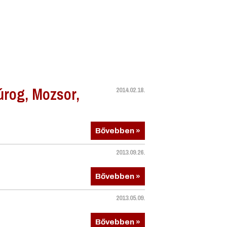
rog, Mozsor,
2014.02.18.
Bővebben »
2013.09.26.
Bővebben »
2013.05.09.
Bővebben »