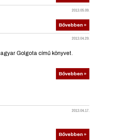
2013.05.09.
Bővebben »
2013.04.29.
agyar Golgota című könyvet.
Bővebben »
2013.04.17.
Bővebben »