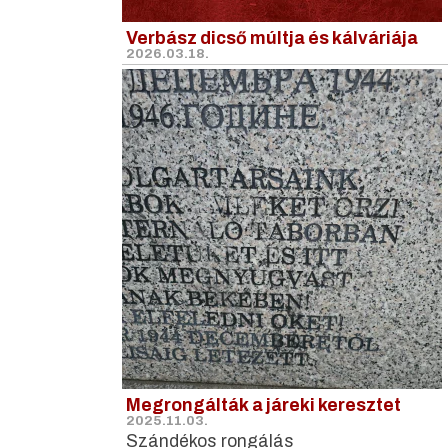
Verbász dicső múltja és kálváriája
2026.03.18.
Megrongálták a járeki keresztet
2025.11.03.
Szándékos rongálás